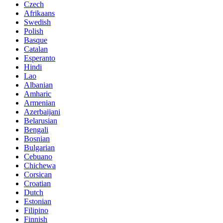
Czech
Afrikaans
Swedish
Polish
Basque
Catalan
Esperanto
Hindi
Lao
Albanian
Amharic
Armenian
Azerbaijani
Belarusian
Bengali
Bosnian
Bulgarian
Cebuano
Chichewa
Corsican
Croatian
Dutch
Estonian
Filipino
Finnish