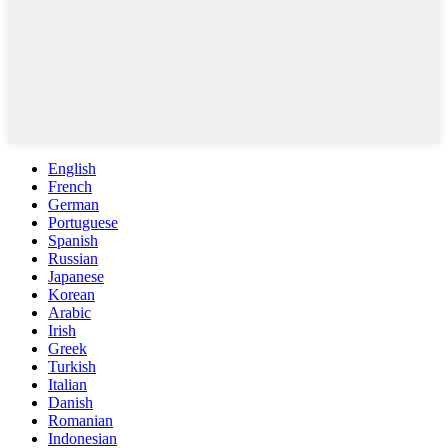
English
French
German
Portuguese
Spanish
Russian
Japanese
Korean
Arabic
Irish
Greek
Turkish
Italian
Danish
Romanian
Indonesian