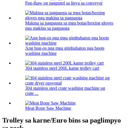
Pag-ihaw ug pagputol sa linya sa conveyor
Makina sa pagpauga sa mga botas/boxing gloves
nga makina sa pagpauga
Ang bug-os nga mga gimbuhaton nga boots
washing machine
304 stainless steel 200L karne trolley cart
304 stainless steel crate washing machine ug
crate ...
Meat Bone Saw Machine
Trolley sa karne/Euro bins sa paglimpyo