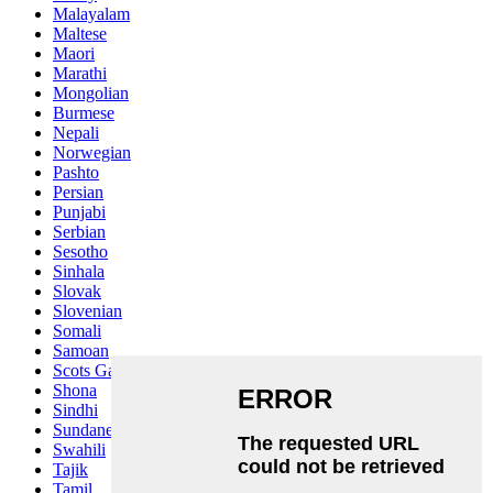
Malayalam
Maltese
Maori
Marathi
Mongolian
Burmese
Nepali
Norwegian
Pashto
Persian
Punjabi
Serbian
Sesotho
Sinhala
Slovak
Slovenian
Somali
Samoan
Scots Gaelic
Shona
Sindhi
Sundanese
Swahili
Tajik
Tamil