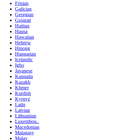
Frisian
Galician
Georgian
Gujarati
Haitian
Hausa
Hawaiian
Hebrew
Hmong
Hungarian
Icelandic
Igbo
Javanese
Kannada
Kazakh
Khmer
Kurdish
Kyrgyz
Latin
Latvian
Lithuanian
Luxembou..
Macedonian
Malagasy
Malay