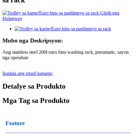
sa rack
Mubo nga Deskripsyon:
Ang stainless steel 200l euro bins washing rack, pneumatic, sayon ​​
nga operahan
Ipadala ang email kanamo
Detalye sa Produkto
Mga Tag sa Produkto
Feature