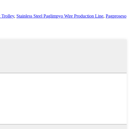
 Trolley
,
Stainless Steel Paglimpyo Wire Production Line
,
Pagproseso