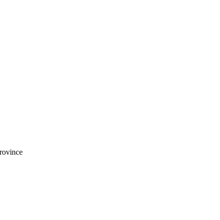
rovince