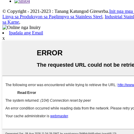
© Copyright - 2021-2023 : Tanang Katungod Gireserba.
Init nga mga
Linya sa Produksyon sa Paglimpyo sa Stainless Steel
,
Industrial Stain
sa Karne
,
Ipadala ang Email
x