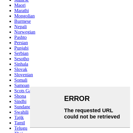
Maori
Marathi
Mongolian
Burmese
Nepali
Norwegian
Pashto
Persian
Punjabi
Serbian
Sesotho
Sinhala
Slovak
Slovenian
Somali
Samoan
Scots Gaelic
Shona
Sindhi
Sundanese
Swahili
Tajik
Tamil
Telugu