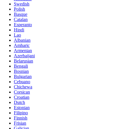
Swedish
Polish
Basque
Catalan
Esperanto
Hindi
Lao
Albanian
Amharic
Armenian
Azerbaijani
Belarusian
Bengali
Bosnian
Bulgarian
Cebuano
Chichewa
Corsican
Croatian
Dutch
Estonian
Filipino
Finnish
Frisian
Galician