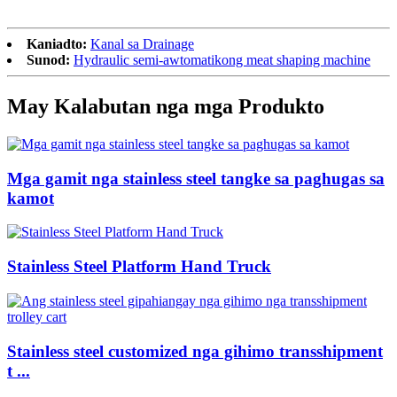
Kaniadto:
Kanal sa Drainage
Sunod:
Hydraulic semi-awtomatikong meat shaping machine
May Kalabutan nga mga Produkto
Mga gamit nga stainless steel tangke sa paghugas sa
kamot
Stainless Steel Platform Hand Truck
Stainless steel customized nga gihimo transshipment
t ...